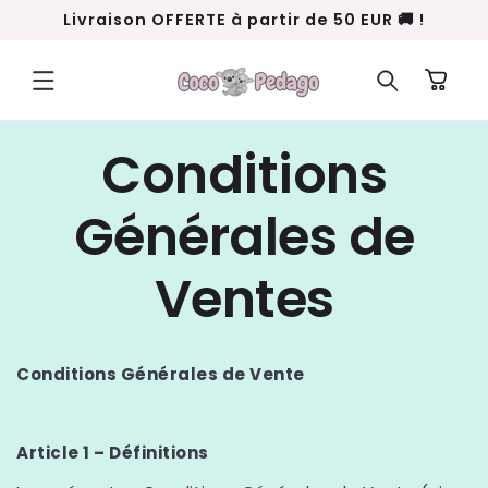
ET
Livraison OFFERTE à partir de 50 EUR 🚚 !
PASSER
AU
CONTENU
Panier
Conditions
Générales de
Ventes
Conditions Générales de Vente
Article 1 – Définitions