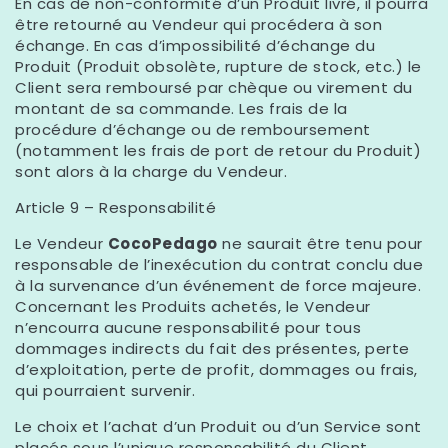
En cas de non-conformité d’un Produit livré, il pourra
être retourné au Vendeur qui procédera à son
échange. En cas d’impossibilité d’échange du
Produit (Produit obsolète, rupture de stock, etc.) le
Client sera remboursé par chèque ou virement du
montant de sa commande. Les frais de la
procédure d’échange ou de remboursement
(notamment les frais de port de retour du Produit)
sont alors à la charge du Vendeur.
Article 9 – Responsabilité
Le Vendeur
CocoPedago
ne saurait être tenu pour
responsable de l’inexécution du contrat conclu due
à la survenance d’un événement de force majeure.
Concernant les Produits achetés, le Vendeur
n’encourra aucune responsabilité pour tous
dommages indirects du fait des présentes, perte
d’exploitation, perte de profit, dommages ou frais,
qui pourraient survenir.
Le choix et l’achat d’un Produit ou d’un Service sont
placés sous l’unique responsabilité du Client.