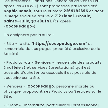
Les présentes Conditions Générales de Vente (ci-
après les « CGV ») sont proposées par la société
Sophie Benoit
, sous le numéro
2269792695
et dont
le siège social se trouve à
712 Lionel-Groulx,
Sainte-Julie,QC J3E 1N1
. (ci-après
«
CocoPedago
»).
On désignera par la suite :
« Site »: le site "
https://cocopedago.com
” et
l’ensemble de ses pages, propriété exclusive de la
Société.
« Produits »ou « Services »: l’ensemble des produits
(matériels) et services (prestations) qu’il est
possible d’acheter ou auxquels il est possible de
souscrire sur le Site.
« Vendeur »:
CocoPedago
, personne morale ou
physique, proposant ses Produits ou Services sur le
Site.
« Client »: l’internaute, particulier ou professionnel,