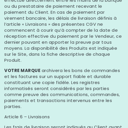
effectué directement entre les mains de la banque
ou du prestataire de paiement recevant le
paiement du Client. En cas de paiement par
virement bancaire, les délais de livraison définis à
l’article « Livraisons » des présentes CGV ne
commencent à courir qu’à compter de la date de
réception effective du paiement par le Vendeur, ce
dernier pouvant en apporter la preuve par tous
moyens. La disponibilité des Produits est indiquée
sur le Site, dans la fiche descriptive de chaque
Produit.
VOTRE MARQUE
archivera les bons de commandes
et les factures sur un support fiable et durable
constituant une copie fidèle. Les registres
informatisés seront considérés par les parties
comme preuve des communications, commandes,
paiements et transactions intervenus entre les
parties.
Article 6 – Livraisons
Les frais de livraison seront indiqués au Client avant